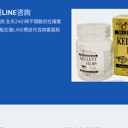
INE咨詢
詢 全天24小時不間斷的在線客
左邊LINE標誌可咨詢客服和