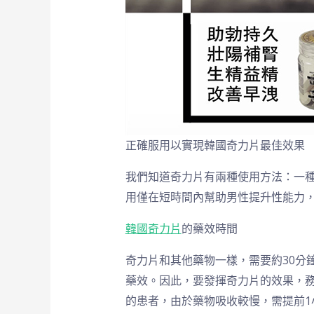
正確服用以實現韓國奇力片最佳效果
我們知道奇力片有兩種使用方法：一
用僅在短時間內幫助男性提升性能力
韓國
奇力片
的藥效時間
奇力片和其他藥物一樣，需要約30分
藥效。因此，要發揮奇力片的效果，務
的患者，由於藥物吸收較慢，需提前1