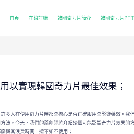
首頁
在線訂購
韓國奇力片簡介
韓國奇力片PT
服用以實現韓國奇力片最佳效果；
？許多人在使用奇力片時都會擔心是否正確服用會影響藥效。我
用方法。今天，我們的藥劑師將介紹幾個可能影響奇力片效果的
那麼與其浪費時間，還不如不使用；