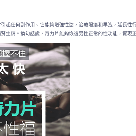
會引起任何副作用。它能夠增強性慾，治療陽痿和早洩，延長性
補腎生精。換句話說，奇力片能夠恢復男性正常的性功能，實現