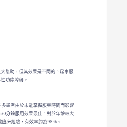
很大幫助，但其效果是不同的。房事服
等性功能障礙。
許多患者由於未能掌握服藥時間而影響
30分鐘服用效果最佳。對於年齡較大
據臨床經驗，有效率約為98％。