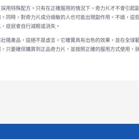
，採用特殊配方。只有在正確服用的情況下，奇力片才不會引起
用。同時，對奇力片成分過敏的人也可能出現副作用。不過，這
水，症狀會自行減輕或消失。
本壯陽產品，這絕不是虛言。它確實具有出色的效果，並在全球
然，只要確保購買到正品奇力片，並按照正確的服用方式使用，