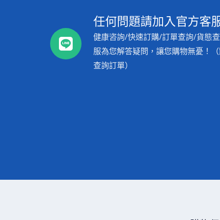
任何問題請加入官方客服L
健康咨詢/快速訂購/訂單查詢/貨態查
服為您解答疑問，讓您購物無憂！（點
查詢訂單）