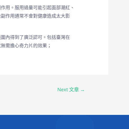
副作用。服用過量可能引起面部潮紅、
些副作用通常不會對健康造成太大影
範圍內得到了廣泛認可。包括臺灣在
就無需擔心奇力片的效果；
Next 文章
→