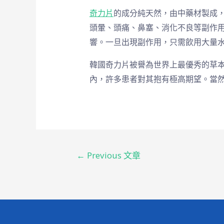
奇力片
的成分純天然，由中藥材製成
頭暈、頭痛、鼻塞、消化不良等副作
響。一旦出現副作用，只需飲用大量
韓國奇力片被譽為世界上最優秀的草
內，許多患者對其抱有極高期望。當
←
Previous 文章