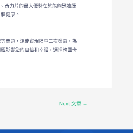
顆。奇力片的最大優勢在於能夠迅速緩
身體健康。
洩等問題，還能實現陰莖二次發育，為
問題影響您的自信和幸福，選擇韓國奇
Next 文章
→