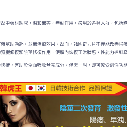
天然中藥材製成，溫和無害，無副作用，適用於各類人群，包括
望時幫助勃起，並無治療效果。然而，韓國奇力片不僅能改善陽
的腎臟修復和陰莖修復作用，使體內恢復正常狀態，性能力達到
便快捷，有助於全面吸收營養成分。僅需一周，即可感受到性功