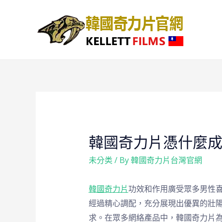
韓國奇力片憑什麼
未分类
/ By
韓國奇力片台灣官網
韓國奇力片
功效和作用廣受眾多男性
經過精心調配，充分展現出優異的壯
求。在眾多網絡產品中，韓國奇力片