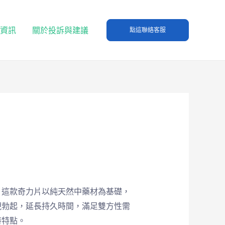
T資訊
關於投訴與建議
點這聯絡客服
。這款奇力片以純天然中藥材為基礎，
現勃起，延長持久時間，滿足雙方性需
特特點。