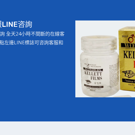
INE咨詢
詢 全天24小時不間斷的在線客
左邊LINE標誌可咨詢客服和