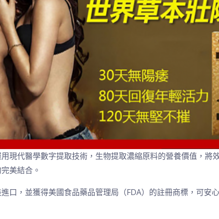
運用現代醫學數字提取技術，生物提取濃縮原料的營養價值，將效
的完美結合。
進口，並獲得美國食品藥品管理局（FDA）的註冊商標，可安