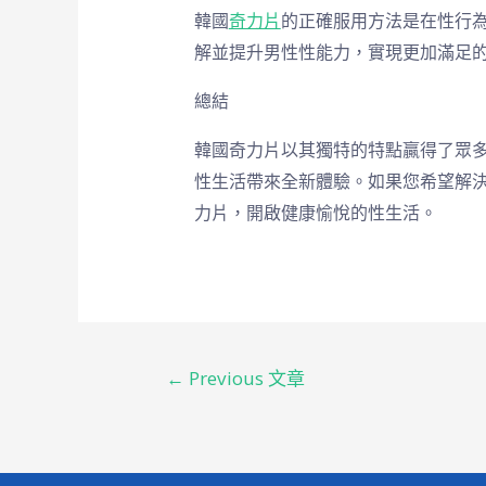
韓國
奇力片
的正確服用方法是在性行為
解並提升男性性能力，實現更加滿足
總結
韓國奇力片以其獨特的特點贏得了眾
性生活帶來全新體驗。如果您希望解
力片，開啟健康愉悅的性生活。
←
Previous 文章