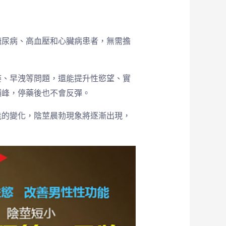
糖尿病、高血壓和心臟病患者，無需擔
痿、早洩等問題，還能提升性慾望、實
巔峰，停藥後也不會反彈。
能的變化，陰莖晨勃現象將逐漸出現，