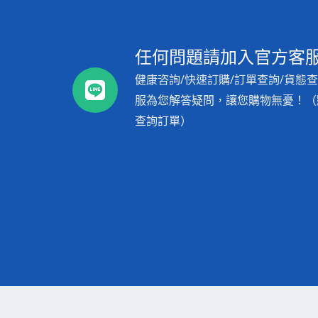
任何問題請加入官方客服L
健康咨詢/快速訂購/訂單查詢/貨態查
服為您解答疑問，讓您購物無憂！（點
查詢訂單）