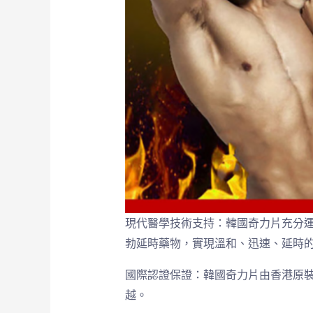
現代醫學技術支持：韓國奇力片充分
勃延時藥物，實現溫和、迅速、延時
國際認證保證：韓國奇力片由香港原裝
越。