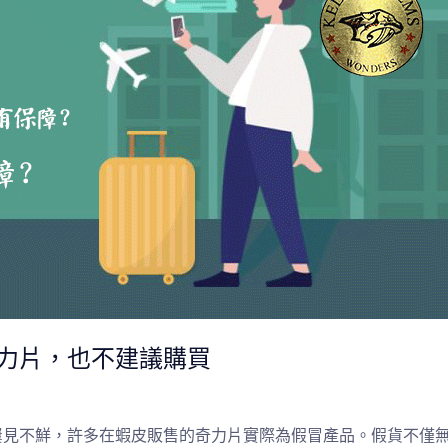
力片，也不建議購買
屢見不鮮，許多在蝦皮販售的奇力片實際為假冒產品。假貨不僅