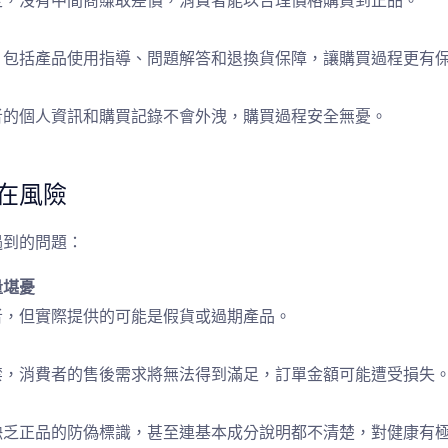
定，沒有中間商賺取差價，消費者能以合理價格購買到正品。
，包括產品使用指導、問題解答和退換貨保障，讓購買過程更有
者的個人資訊和購買記錄不會外洩，購買過程安全無憂。
在風險
遇到的問題：
量堪憂
者，但實際提供的可能是假貨或過期產品。
禁，消費者的售後需求將無法得到滿足，訂單金額可能遭受損失
缺乏正品的防偽標識，甚至連基本成分說明都不清楚，對健康有