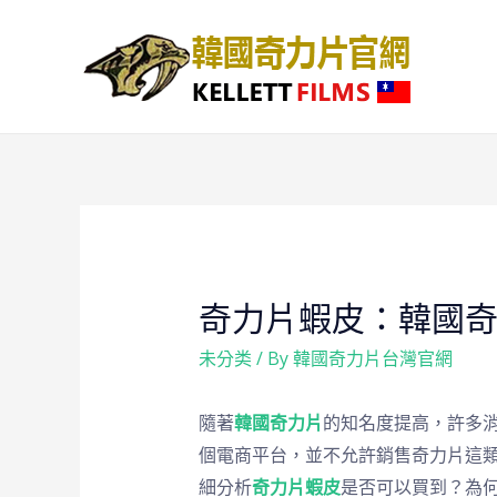
奇力片蝦皮：韓國
未分类
/ By
韓國奇力片台灣官網
隨著
韓國奇力片
的知名度提高，許多
個電商平台，並不允許銷售奇力片這
細分析
奇力片蝦皮
是否可以買到？為