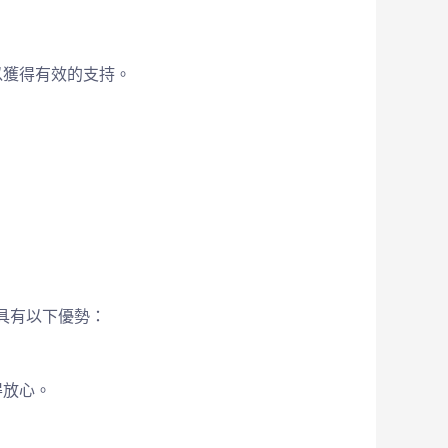
以獲得有效的支持。
具有以下優勢：
得放心。