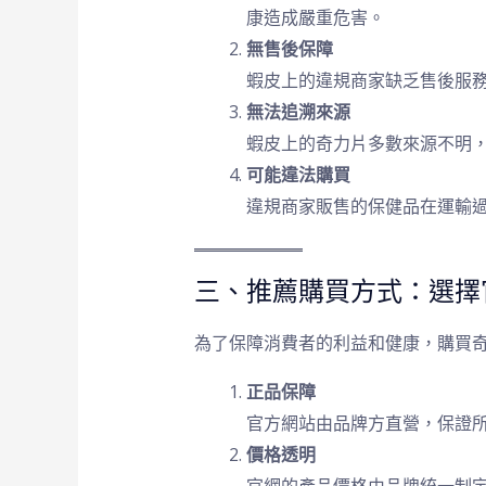
康造成嚴重危害。
無售後保障
蝦皮上的違規商家缺乏售後服
無法追溯來源
蝦皮上的奇力片多數來源不明
可能違法購買
違規商家販售的保健品在運輸
三、推薦購買方式：選擇
為了保障消費者的利益和健康，購買
正品保障
官方網站由品牌方直營，保證
價格透明