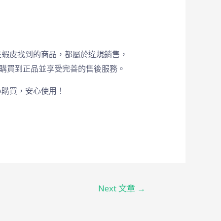
在蝦皮找到的商品，都屬於違規銷售，
購買到正品並享受完善的售後服務。
心購買，安心使用！
Next 文章
→