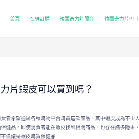
首頁
在線訂購
韓國奇力片簡介
韓國奇力片PT
奇力片蝦皮可以買到嗎？
消費者希望通過各種購物平台購買這款產品，其中蝦皮成為不少
類保健品。即使消費者能在蝦皮找到相關商品，也存在諸多隱患
何不建議是蝦皮購買保健品