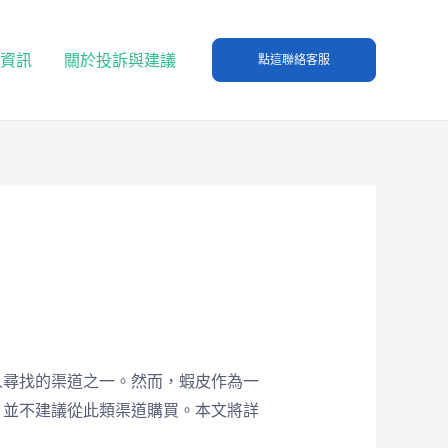
T資訊
關於投訴與建議
點這聯絡客服
人尋找的渠道之一。然而，蝦皮作為一
，並不建議從此類渠道購買。本文將詳