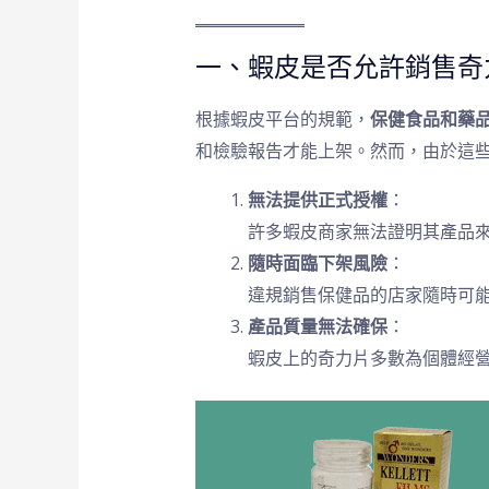
一、蝦皮是否允許銷售奇
根據蝦皮平台的規範，
保健食品和藥
和檢驗報告才能上架。然而，由於這
無法提供正式授權
：
許多蝦皮商家無法證明其產品
隨時面臨下架風險
：
違規銷售保健品的店家隨時可
產品質量無法確保
：
蝦皮上的奇力片多數為個體經