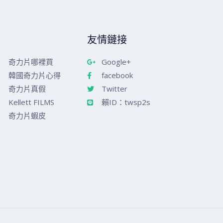
友情鏈接
奇力片哪裡買
Google+
韓國奇力片心得
facebook
奇力片真假
Twitter
Kellett FILMS
賴ID：twsp2s
奇力片蝦皮