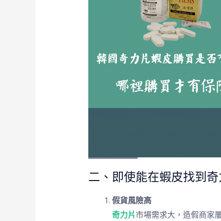
二、即使能在蝦皮找到奇
假貨風險高
奇力片
市場需求大，造假商家