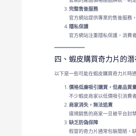
官網的產品價格由品牌統一制
完整售後服務
官方網站提供專業的售後服務
隱私保護
官方網站注重隱私保護，消費
四、蝦皮購買奇力片的潛
以下是一些可能在蝦皮購買奇力片時
價格低廉吸引購買，但產品質
不少蝦皮商家以低價吸引消費
商家消失，無法追責
違規銷售的商家一旦被平台封
缺乏防偽保障
假冒的奇力片通常包裝簡陋，