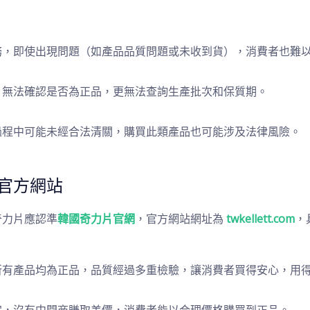
務，即使出現問題（如產品品質問題或未收到貨），消費者也難
，無法確認是否為正品，更無法查詢生產批次和保質期。
過程中可能未經合法清關，購買此類產品也可能涉及法律風險。
官方網站
奇力片應認準
韓國奇力片官網
，官方網站網址為
twkellett.com
，
所有產品均為正品，品質經過多重檢驗，讓消費者買得安心，用