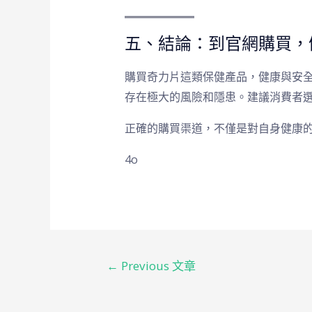
五、結論：到官網購買，
購買奇力片這類保健產品，健康與安
存在極大的風險和隱患。建議消費者
正確的購買渠道，不僅是對自身健康
4o
←
Previous 文章