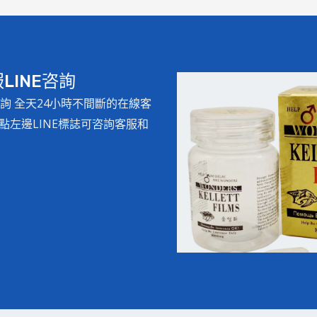
INE咨詢
詢 全天24小時不間斷的在線客
左邊LINE標誌可咨詢客服和