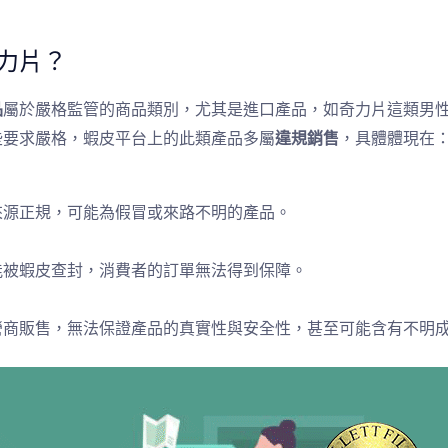
力片？
品
屬於嚴格監管的商品類別，尤其是進口產品，如奇力片這類男
些要求嚴格，蝦皮平台上的此類產品多屬
違規銷售
，具體體現在
來源正規，可能為假冒或來路不明的產品。
能被蝦皮查封，消費者的訂單無法得到保障。
營商販售，無法保證產品的真實性與安全性，甚至可能含有不明