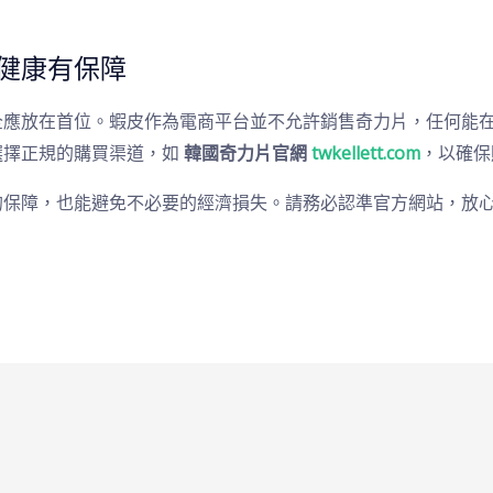
健康有保障
全應放在首位。蝦皮作為電商平台並不允許銷售奇力片，任何能
選擇正規的購買渠道，如
韓國奇力片官網
twkellett.com
，以確保
的保障，也能避免不必要的經濟損失。請務必認準官方網站，放