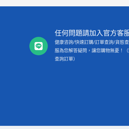
任何問題請加入官方客服L
健康咨詢/快速訂購/訂單查詢/貨態查
服為您解答疑問，讓您購物無憂！（點
查詢訂單）