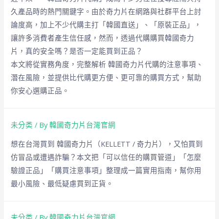
久產品時的熱門關鍵字。由於奇力片在網路與社群平台上討
論度高，加上不少代購主打「韓國直送」、「原裝正品」，
讓許多消費者產生信任感，然而，透過代購購買韓國奇力
片，真的安全嗎？是否一定能買到正品？
本文將從實務角度，完整解析 韓國奇力片代購的注意事項、
潛在風險，並提供比代購更方便、更可靠的購買方式，幫助
你安心選購正品。
未分类
/ By
韓國奇力片台灣官網
想在台灣買到 韓國奇力片（KELLETT / 奇力片），又怕買到
仿冒品或遭遇詐騙？本文把「可以信任的購買管道」「怎麼
驗證正品」「購買注意事項」整理成一篇實用指南，幫你用
最小風險、最低疑慮買到正貨。
未分类
/ By
韓國奇力片台灣官網