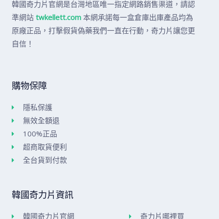
韓國奇力片官網是台灣地區唯一指定網路銷售渠道，請認
準網站
twkellett.com
本網承諾每一盒倉庫出庫產品均為
原廠正品，打擊假貨偽藥我們一直在行動，奇力片讓您更
自信！
購物保障
隱私保護
無效全額退
100%正品
超商取貨便利
全台貨到付款
韓國奇力片資訊
韓國奇力片官網
奇力片哪裡買