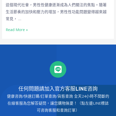
這個現代社會，男性性健康逐漸成為人們關注的焦點。隨著
生活節奏的加快和壓力的增加，男性性功能問題變得越來越
常見， …
Read More »
任何問題請加入官方客服LINE咨詢
健康咨詢/快速訂購/訂單查詢/貨態查詢 全天24小時不間斷的
在線客服為您解答疑問，讓您購物無憂！（點左邊LINE標誌
可咨詢客服和查詢訂單）