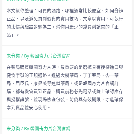
本文幫你整理：可買的通路、哪裡通常比較便宜、如何分辨
正品、以及避免買到假貨的實用技巧。文章以實用、可執行
的比價與驗證步驟為主，幫你用最少的錢買到該買的「正
品」。
未分类
/ By
韓國奇力片台灣官網
在藥局購買韓國奇力片時，最重要的是選擇具有授權進口與
健食字號的正規通路。透過大樹藥局、丁丁藥局、杏一藥
局、屈臣氏、康是美等連鎖藥局，或是韓國奇力片官網訂
購，都有機會買到正品。購買前務必先電話或線上確認庫存
與授權證號，並現場檢查包裝、防偽與有效期限，才能確保
拿到真品並安心使用。
未分类
/ By
韓國奇力片台灣官網