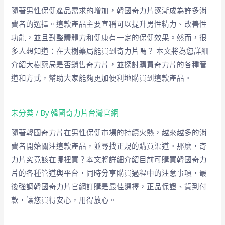
隨著男性保健產品需求的增加，韓國奇力片逐漸成為許多消
費者的選擇。這款產品主要宣稱可以提升男性精力、改善性
功能，並且對整體體力和健康有一定的保健效果。然而，很
多人想知道：在大樹藥局能買到奇力片嗎？ 本文將為您詳細
介紹大樹藥局是否銷售奇力片，並探討購買奇力片的各種管
道和方式，幫助大家能夠更加便利地購買到這款產品。
未分类
/ By
韓國奇力片台灣官網
隨著韓國奇力片在男性保健市場的持續火熱，越來越多的消
費者開始關注這款產品，並尋找正規的購買渠道。那麼，奇
力片究竟該在哪裡買？本文將詳細介紹目前可購買韓國奇力
片的各種管道與平台，同時分享購買過程中的注意事項，最
後強調韓國奇力片官網訂購是最佳選擇，正品保證、貨到付
款，讓您買得安心，用得放心。