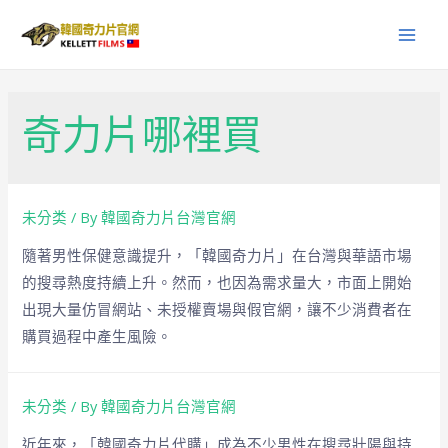
奇力片哪裡買
未分类
/ By
韓國奇力片台灣官網
隨著男性保健意識提升，「韓國奇力片」在台灣與華語市場
的搜尋熱度持續上升。然而，也因為需求量大，市面上開始
出現大量仿冒網站、未授權賣場與假官網，讓不少消費者在
購買過程中產生風險。
未分类
/ By
韓國奇力片台灣官網
近年來，「韓國奇力片代購」成為不少男性在搜尋壯陽與持