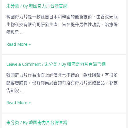
未分类
/ By
韓國奇力片台灣官網
韓國奇力片是一款源自日本和韓國的最新技術，由香港元龍
生物科技有限公司研發生產，旨在提升男性性功能，治療陽
痿和早 …
Read More »
Leave a Comment
/
未分类
/ By
韓國奇力片台灣官網
韓國奇力片作為市面上評價非常不錯的一款壯陽藥，有很多
顧客想購買，也有到藥局咨詢有沒有奇力片這款產品，都被
告知沒 …
Read More »
未分类
/ By
韓國奇力片台灣官網