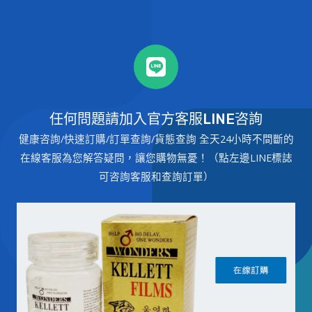
任何問題請加入官方客服LINE咨詢
健康咨詢/快速訂購/訂單查詢/貨態查詢 全天24小時不間斷的
在線客服為您解答疑問，讓您購物無憂！（點左邊LINE標誌
可咨詢客服和查詢訂單）