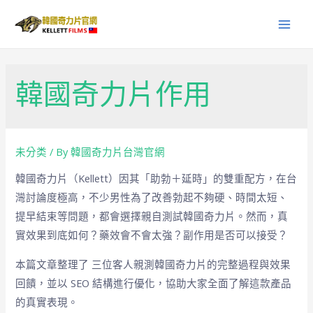
韓國奇力片作用
未分类
/ By
韓國奇力片台灣官網
韓國奇力片（Kellett）因其「助勃＋延時」的雙重配方，在台
灣討論度極高，不少男性為了改善勃起不夠硬、時間太短、
提早結束等問題，都會選擇親自測試韓國奇力片。然而，真
實效果到底如何？藥效會不會太強？副作用是否可以接受？
本篇文章整理了 三位客人親測韓國奇力片的完整過程與效果
回饋，並以 SEO 結構進行優化，協助大家全面了解這款產品
的真實表現。