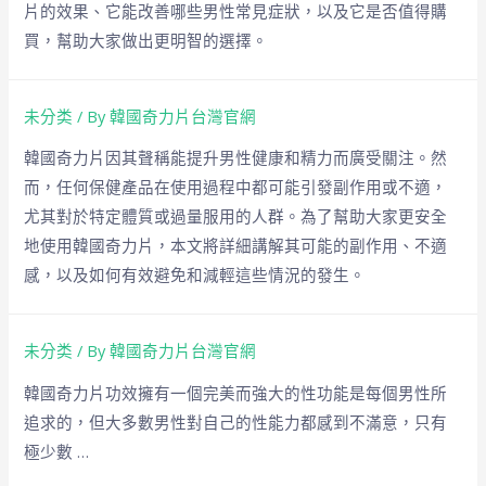
片的效果、它能改善哪些男性常見症狀，以及它是否值得購
買，幫助大家做出更明智的選擇。
未分类
/ By
韓國奇力片台灣官網
韓國奇力片因其聲稱能提升男性健康和精力而廣受關注。然
而，任何保健產品在使用過程中都可能引發副作用或不適，
尤其對於特定體質或過量服用的人群。為了幫助大家更安全
地使用韓國奇力片，本文將詳細講解其可能的副作用、不適
感，以及如何有效避免和減輕這些情況的發生。
未分类
/ By
韓國奇力片台灣官網
韓國奇力片功效擁有一個完美而強大的性功能是每個男性所
追求的，但大多數男性對自己的性能力都感到不滿意，只有
極少數 …