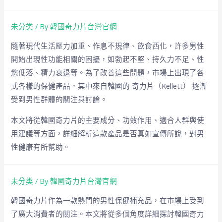
未分类
/ By
韓國奇力片台灣官網
隨著現代生活壓力加重、作息不規律、飲食西化，許多男性
開始出現性功能相關的困擾，如勃起不堅、持久力不足、性
慾低落、精力衰退等。為了改善這些問題，市場上出現了各
式各樣的保健產品，其中來自韓國的 奇力片（Kellett） 逐漸
受到男性群體的關注與討論。
本文將從韓國奇力片的主要成分、功效作用、適合人群與使
用建議等方面，詳細解析這款產品是否真如宣傳所說，對男
性健康有所幫助。
未分类
/ By
韓國奇力片台灣官網
韓國奇力片作為一款熱門的男性保健補充品，在市場上受到
了廣大消費者的關注。本文將從多個角度詳細探討韓國奇力